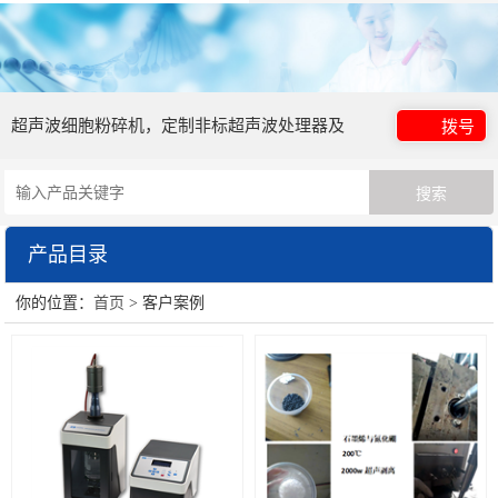
超声波细胞粉碎机，定制非标超声波处理器及
拨号
超声波清洗器
产品目录
你的位置：
首页
> 客户案例
实验室超声波处理器
超声波中药萃取仪
循环式在线式管道式超声波处理器
非接触式超声波处理器