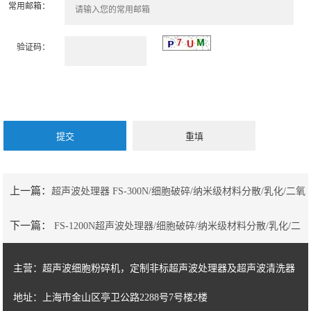
常用邮箱：
验证码：
上一篇：
超声波处理器 FS-300N/细胞破碎/纳米级材料分散/乳化/二氧
下一篇：
FS-1200N超声波处理器/细胞破碎/纳米级材料分散/乳化/二
化硅均质混合/超声波油水分离、超声波污油净化、超声波污水处理
氧化硅均质混合/15KHZ-20KHZ-25-30-35-40KHZ可定制。
15KHZ-20KHZ-25-30-35-40KHZ
主营：超声波细胞粉碎机，定制非标超声波处理器及超声波清洗器
地址：上海市金山区亭卫公路2288号7号楼2楼