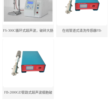
工业型超声波清洗器
纳米材料/有机物，无机物，非金
液，乳浊液，污水处理，降解有
超声波振动筛
属，微颗粒金属，含油污水处
机污染物处理定制，含油污水处
超声波振板装置
理，重金属废水处理，固体颗粒
理，重金属废水处理，固体颗粒
FS-300C循环式超声波，破碎大肠
在线管道式清洗传感器FB-
超声波反应釜
和粉体的分散均质，悬浮液，乳
和粉体的分散均质，可非标定制
杆菌/芽孢杆菌/冠状病毒/食用
3000GD，均质乳化，材料分散，
超声波材料注塑分散仪
浊液，污水处理，降解有机污染
菌，设备可高压灭菌（无菌状态
污水处理，降解有机污染物处理
超声波3D打印材料处理器
物处理定制，
破碎），污水处理，降解有机污
定制，含油污水处理，重金属废
超声波消除应力设备
染物处理定制，含油污水处理，
水处理。
超声波换能器
重金属废水处理可非标定制
FB-2000GD管路式超声波细胞破
超声波雾化设备
15KHZ-20KHZ-30-35-40KHZ
碎仪，破碎大肠杆菌/芽孢杆菌/冠