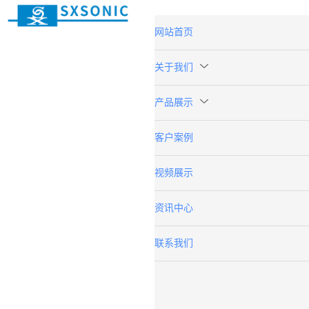
网站首页
关于我们
产品展示
客户案例
视频展示
资讯中心
联系我们