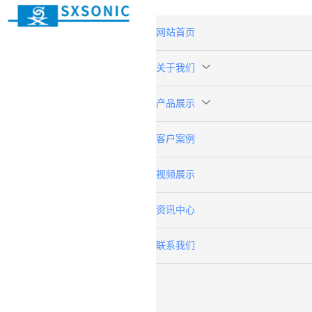
网站首页
关于我们
产品展示
客户案例
视频展示
资讯中心
联系我们