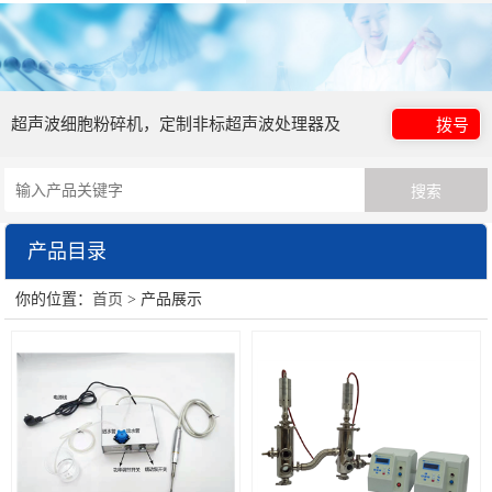
超声波细胞粉碎机，定制非标超声波处理器及
拨号
超声波清洗器
产品目录
你的位置：
首页
> 产品展示
实验室超声波处理器
超声波中药萃取仪
循环式在线式管道式超声波处理器
非接触式超声波处理器